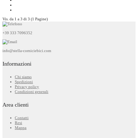
Vis. da 1 a 3 di 3 (1 Pagine)
+39 333 7096352
info@stella-corniciebici.com
Informazioni
Chi siamo
Spedizioni
Privacy policy
Condizioni generali
Area clienti
Contatti
Resi
Mappa