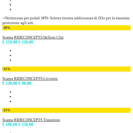
- Ottimizzata per pedali SPD- Soletta interna addizionata di D3o per la massima
protezione agli urti..
-20%
Scarpa RIDECONCEPTS Hellion Clip
€ 150,00
€ 120,00
-31%
Scarpa RIDECONCEPTS Livewire
€ 130,00
€ 90,00
-21%
Scarpa RIDECONCEPTS Transition
€ 190,00
€ 150,00