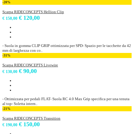
-20%
Scarpa RIDECONCEPTS Hellion Clip
€ 120,00
€ 150,00
- Suola in gomma CLIP GRIP ottimizzata per SPD- Spazio per le tacchette da 42
mm di larghezza con co..
-31%
Scarpa RIDECONCEPTS Livewire
€ 90,00
€ 130,00
- Ottimizzata per pedali FLAT- Suola RC 4.0 Max Grip specifica per una tenuta
al top- Soletta intern..
-21%
Scarpa RIDECONCEPTS Transition
€ 150,00
€ 190,00