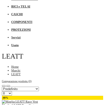
BICI e TELAI
CASCHI
COMPONENTI
PROTEZIONI
Servizi
Usato
LEATT
Home
Marchi
LEATT
Comparazione prodotto (0)
-40%