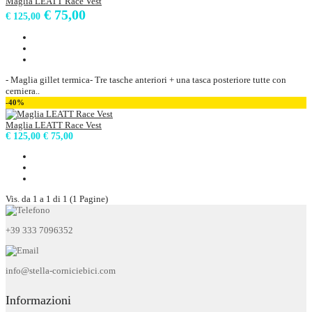
Maglia LEATT Race Vest
€ 75,00
€ 125,00
- Maglia gillet termica- Tre tasche anteriori + una tasca posteriore tutte con
cerniera..
-40%
Maglia LEATT Race Vest
€ 125,00
€ 75,00
Vis. da 1 a 1 di 1 (1 Pagine)
+39 333 7096352
info@stella-corniciebici.com
Informazioni