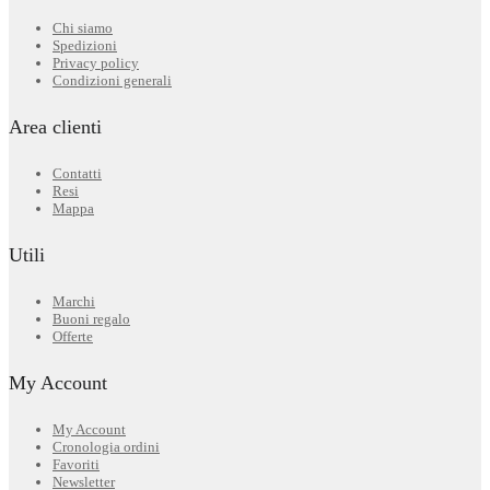
Chi siamo
Spedizioni
Privacy policy
Condizioni generali
Area clienti
Contatti
Resi
Mappa
Utili
Marchi
Buoni regalo
Offerte
My Account
My Account
Cronologia ordini
Favoriti
Newsletter