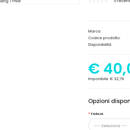
0 recens
Marca:
Codice prodotto:
Disponibilità:
€ 40,
Imponibile:
€ 32,79
Opzioni disponi
TAGLIA