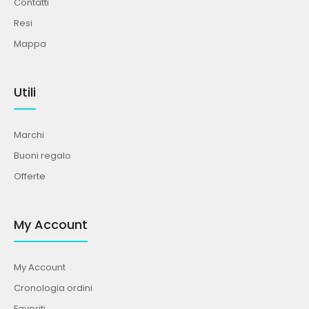
Contatti
Resi
Mappa
Utili
Marchi
Buoni regalo
Offerte
My Account
My Account
Cronologia ordini
Favoriti