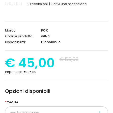
0 recensioni
|
Scrivi una recensione
Marca:
FOX
Codice prodotto:
GIN6
Disponibilità:
Disponibile
€ 45,00
€ 55,00
Imponibile:
€ 36,89
Opzioni disponibili
TAGLIA