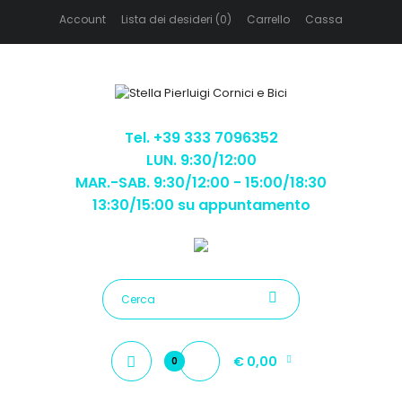
Account
Lista dei desideri (0)
Carrello
Cassa
Tel. +39 333 7096352
LUN. 9:30/12:00
MAR.-SAB. 9:30/12:00 - 15:00/18:30
13:30/15:00 su appuntamento
€ 0,00
0