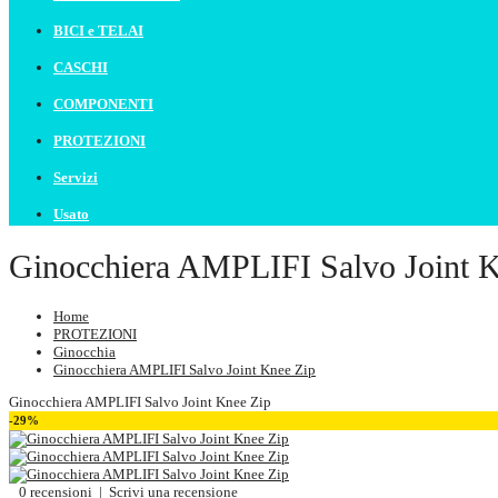
BICI e TELAI
CASCHI
COMPONENTI
PROTEZIONI
Servizi
Usato
Ginocchiera AMPLIFI Salvo Joint 
Home
PROTEZIONI
Ginocchia
Ginocchiera AMPLIFI Salvo Joint Knee Zip
Ginocchiera AMPLIFI Salvo Joint Knee Zip
-29%
0 recensioni
|
Scrivi una recensione