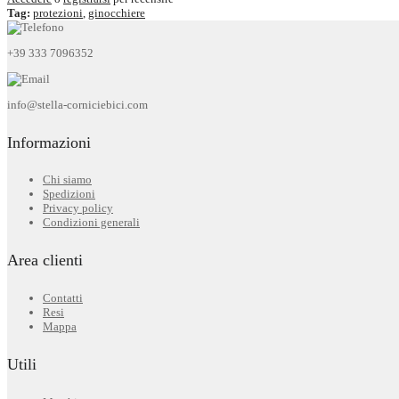
Tag:
protezioni
,
ginocchiere
+39 333 7096352
info@stella-corniciebici.com
Informazioni
Chi siamo
Spedizioni
Privacy policy
Condizioni generali
Area clienti
Contatti
Resi
Mappa
Utili