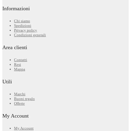
Informazioni
Chi siamo
Spedizioni
Privacy policy
Condizioni generali
Area clienti
Contatti
Resi
Mappa
Utili
Marchi
Buoni regalo
Offerte
My Account
My Account