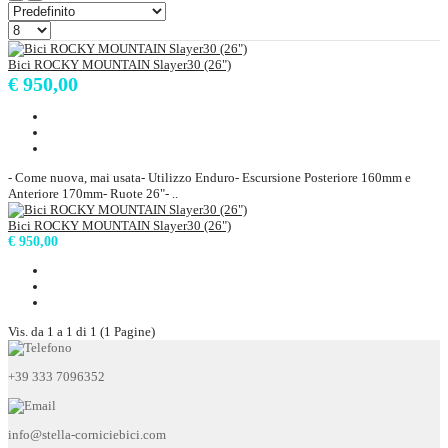
Bici ROCKY MOUNTAIN Slayer30 (26")
€ 950,00
- Come nuova, mai usata- Utilizzo Enduro- Escursione Posteriore 160mm e
Anteriore 170mm- Ruote 26"- ..
Bici ROCKY MOUNTAIN Slayer30 (26")
€ 950,00
Vis. da 1 a 1 di 1 (1 Pagine)
+39 333 7096352
info@stella-corniciebici.com