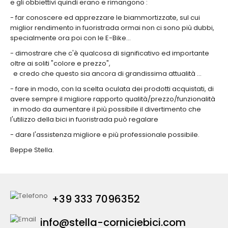
e gli obbiettivi quindi erano e rimangono :
- far conoscere ed apprezzare le biammortizzate, sul cui
miglior rendimento in fuoristrada ormai non ci sono più dubbi,
specialmente ora poi con le E-Bike...
- dimostrare che c'è qualcosa di significativo ed importante
oltre ai soliti "colore e prezzo",
e credo che questo sia ancora di grandissima attualità ...
- fare in modo, con la scelta oculata dei prodotti acquistati, di
avere sempre il migliore rapporto qualità/prezzo/funzionalità
in modo da aumentare il più possibile il divertimento che
l'utilizzo della bici in fuoristrada può regalare
- dare l'assistenza migliore e più professionale possibile.
Beppe Stella.
+39 333 7096352
info@stella-corniciebici.com