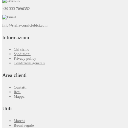
+39 333 7096352
info@stella-corniciebici.com
Informazioni
Chi siamo
Spedizioni
Privacy policy
Condizioni generali
Area clienti
Contatti
Resi
Mappa
Utili
Marchi
Buoni regalo