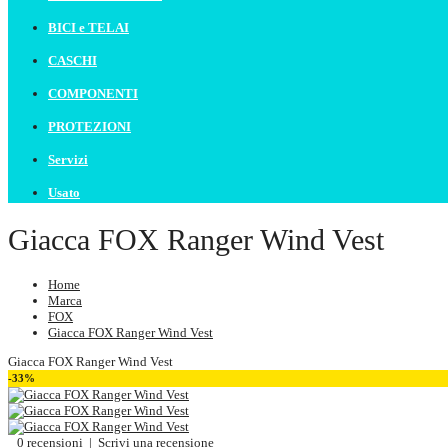
BICI e TELAI
CASCHI
COMPONENTI
PROTEZIONI
Servizi
Usato
Giacca FOX Ranger Wind Vest
Home
Marca
FOX
Giacca FOX Ranger Wind Vest
Giacca FOX Ranger Wind Vest
-33%
0 recensioni
|
Scrivi una recensione