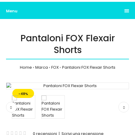
Menu
Pantaloni FOX Flexair
Shorts
Home
Marca
FOX
Pantaloni FOX Flexair Shorts
-48%
0 recensioni
|
Scrivi una recensione