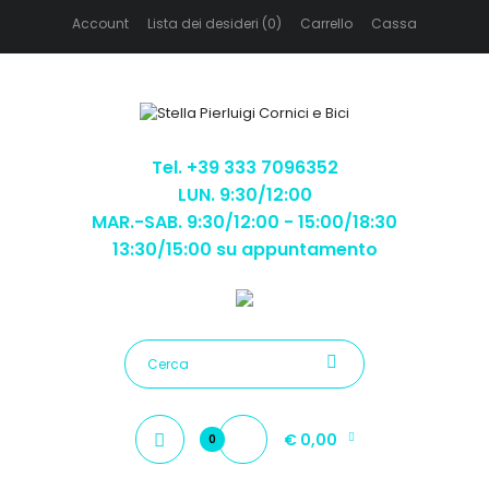
Account
Lista dei desideri (0)
Carrello
Cassa
Tel. +39 333 7096352
LUN. 9:30/12:00
MAR.-SAB. 9:30/12:00 - 15:00/18:30
13:30/15:00 su appuntamento
€ 0,00
0