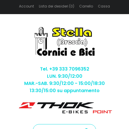
Account
Lista dei desideri (0)
Carrello
Cassa
Tel. +39 333 7096352
LUN. 9:30/12:00
MAR.-SAB. 9:30/12:00 - 15:00/18:30
13:30/15:00 su appuntamento