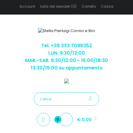
Account
Lista dei desideri (0)
Carrello
Cassa
Tel. +39 333 7096352
LUN. 9:30/12:00
MAR.-SAB. 9:30/12:00 - 15:00/18:30
13:30/15:00 su appuntamento
€ 0,00
0