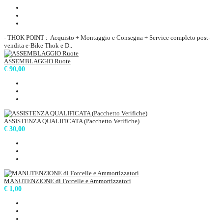
- THOK POINT : Acquisto + Montaggio e Consegna + Service completo post-
vendita e-Bike Thok e D..
ASSEMBLAGGIO Ruote
€ 90,00
ASSISTENZA QUALIFICATA (Pacchetto Verifiche)
€ 30,00
MANUTENZIONE di Forcelle e Ammortizzatori
€ 1,00