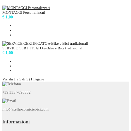
MONTAGGI Personalizzati
€ 1,00
SERVICE CERTIFICATO e-Bike e Bici tradizionali
€ 1,00
Vis. da 1 a 5 di 5 (1 Pagine)
+39 333 7096352
info@stella-corniciebici.com
Informazioni