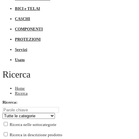
BICI e TELAI
CASCHI
COMPONENTI
PROTEZIONI
Servizi
Usato
Ricerca
Home
Ricerca
Ricerca:
Ricerca nelle sottocategorie
Ricerca in descrizione prodotto