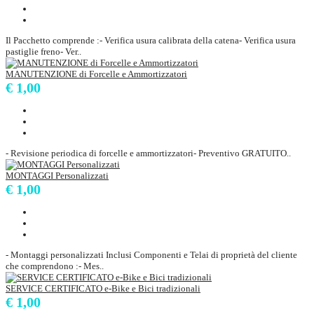
Il Pacchetto comprende :- Verifica usura calibrata della catena- Verifica usura
pastiglie freno- Ver..
MANUTENZIONE di Forcelle e Ammortizzatori
€ 1,00
- Revisione periodica di forcelle e ammortizzatori- Preventivo GRATUITO..
MONTAGGI Personalizzati
€ 1,00
- Montaggi personalizzati Inclusi Componenti e Telai di proprietà del cliente
che comprendono :- Mes..
SERVICE CERTIFICATO e-Bike e Bici tradizionali
€ 1,00