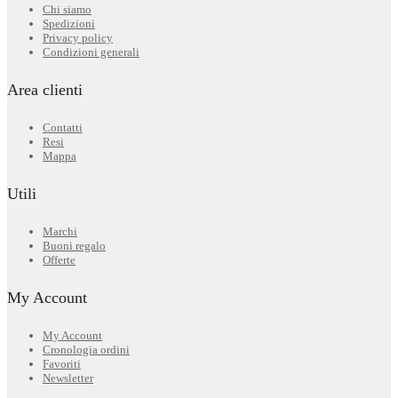
Chi siamo
Spedizioni
Privacy policy
Condizioni generali
Area clienti
Contatti
Resi
Mappa
Utili
Marchi
Buoni regalo
Offerte
My Account
My Account
Cronologia ordini
Favoriti
Newsletter