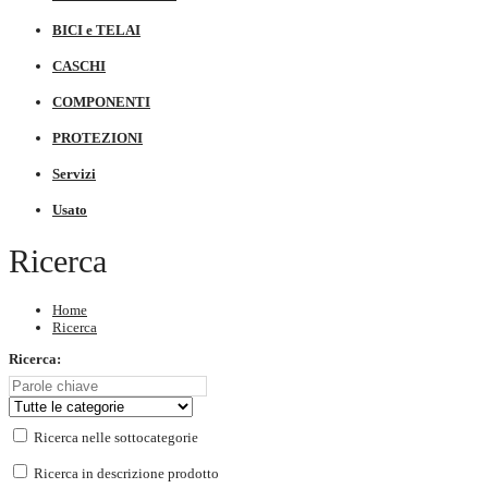
BICI e TELAI
CASCHI
COMPONENTI
PROTEZIONI
Servizi
Usato
Ricerca
Home
Ricerca
Ricerca:
Ricerca nelle sottocategorie
Ricerca in descrizione prodotto