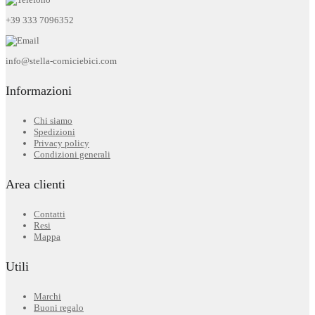
+39 333 7096352
info@stella-corniciebici.com
Informazioni
Chi siamo
Spedizioni
Privacy policy
Condizioni generali
Area clienti
Contatti
Resi
Mappa
Utili
Marchi
Buoni regalo