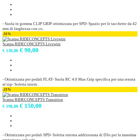
- Suola in gomma CLIP GRIP ottimizzata per SPD- Spazio per le tacchette da 42
mm di larghezza con co..
-31%
Scarpa RIDECONCEPTS Livewire
€ 90,00
€ 130,00
- Ottimizzata per pedali FLAT- Suola RC 4.0 Max Grip specifica per una tenuta
al top- Soletta intern..
-21%
Scarpa RIDECONCEPTS Transition
€ 150,00
€ 190,00
- Ottimizzata per pedali SPD- Soletta interna addizionata di D3o per la massima
protezione agli urti..